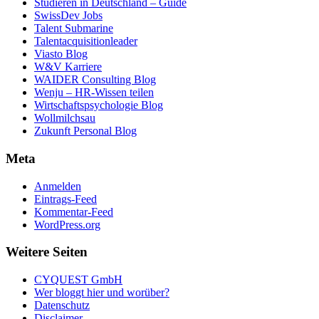
Studieren in Deutschland – Guide
SwissDev Jobs
Talent Submarine
Talentacquisitionleader
Viasto Blog
W&V Karriere
WAIDER Consulting Blog
Wenju – HR-Wissen teilen
Wirtschaftspsychologie Blog
Wollmilchsau
Zukunft Personal Blog
Meta
Anmelden
Eintrags-Feed
Kommentar-Feed
WordPress.org
Weitere Seiten
CYQUEST GmbH
Wer bloggt hier und worüber?
Datenschutz
Disclaimer