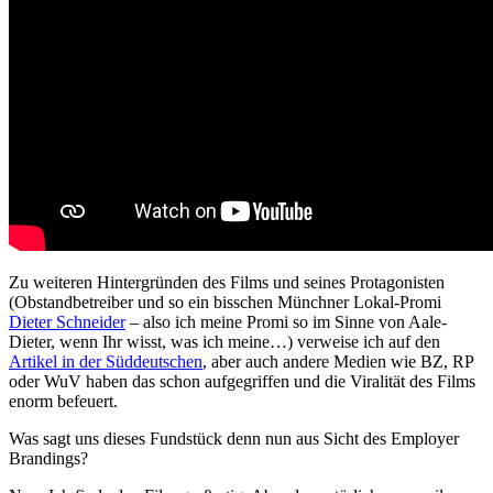
Zu weiteren Hintergründen des Films und seines Protagonisten
(Obstandbetreiber und so ein bisschen Münchner Lokal-Promi
Dieter Schneider
– also ich meine Promi so im Sinne von Aale-
Dieter, wenn Ihr wisst, was ich meine…) verweise ich auf den
Artikel in der Süddeutschen
, aber auch andere Medien wie BZ, RP
oder WuV haben das schon aufgegriffen und die Viralität des Films
enorm befeuert.
Was sagt uns dieses Fundstück denn nun aus Sicht des Employer
Brandings?