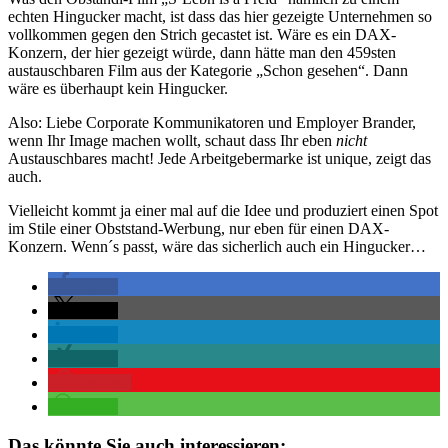
echten Hingucker macht, ist dass das hier gezeigte Unternehmen so
vollkommen gegen den Strich gecastet ist. Wäre es ein DAX-
Konzern, der hier gezeigt würde, dann hätte man den 459sten
austauschbaren Film aus der Kategorie „Schon gesehen“. Dann
wäre es überhaupt kein Hingucker.
Also: Liebe Corporate Kommunikatoren und Employer Brander,
wenn Ihr Image machen wollt, schaut dass Ihr eben
nicht
Austauschbares macht! Jede Arbeitgebermarke ist unique, zeigt das
auch.
Vielleicht kommt ja einer mal auf die Idee und produziert einen Spot
im Stile einer Obststand-Werbung, nur eben für einen DAX-
Konzern. Wenn´s passt, wäre das sicherlich auch ein Hingucker…
teilen
teilen
teilen
teilen
merken
teilen
Das könnte Sie auch interessieren: