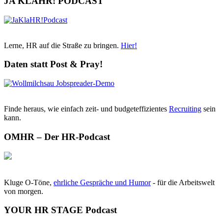
JA KLAHR! PODCAST
Lerne, HR auf die Straße zu bringen.
Hier!
Daten statt Post & Pray!
Finde heraus, wie einfach zeit- und budgeteffizientes
Recruiting
sein
kann.
OMHR – Der HR-Podcast
Kluge O-Töne,
ehrliche Gespräche und Humor
- für die Arbeitswelt
von morgen.
YOUR HR STAGE Podcast