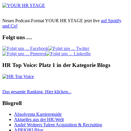
Neues Podcast-Format YOUR HR STAGE jetzt live
auf Spotify
und Co!
Folgt uns …
HR Top Voice: Platz 1 in der Kategorie Blogs
Das gesamte Ranking. Hier klicken...
Blogroll
Absolventa Karriereguide
Aktuelles aus der HR-Welt
André Wolpers Talent Acquisition & Recruiting
APRIORI Blog