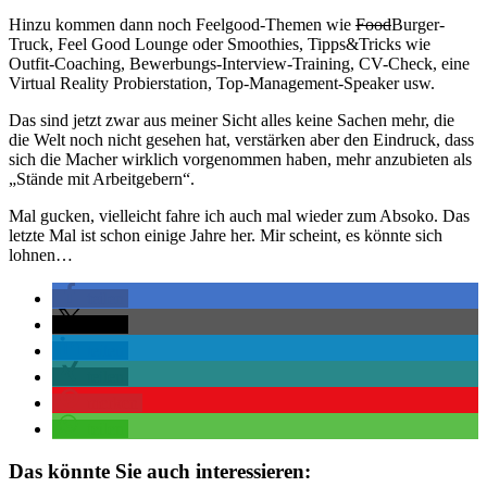
Hinzu kommen dann noch Feelgood-Themen wie
Food
Burger-
Truck, Feel Good Lounge oder Smoothies, Tipps&Tricks wie
Outfit-Coaching, Bewerbungs-Interview-Training, CV-Check, eine
Virtual Reality Probierstation, Top-Management-Speaker usw.
Das sind jetzt zwar aus meiner Sicht alles keine Sachen mehr, die
die Welt noch nicht gesehen hat, verstärken aber den Eindruck, dass
sich die Macher wirklich vorgenommen haben, mehr anzubieten als
„Stände mit Arbeitgebern“.
Mal gucken, vielleicht fahre ich auch mal wieder zum Absoko. Das
letzte Mal ist schon einige Jahre her. Mir scheint, es könnte sich
lohnen…
teilen
teilen
teilen
teilen
merken
teilen
Das könnte Sie auch interessieren: