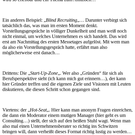
Ein anderes Beispiel: „
Blind Recruiting
„… Darunter verbirgt sich
tatsächlich das, was man im ersten Moment denkt.
Vorstellungsgespräche in völliger Dunkelheit und man weiß noch
nicht einmal, um welches Unternehmen es sich handelt. Das wird
erst am Nachmittag des ersten Messetages aufgelöst. Mit wem man
da also ein Vorstellungsgespräch hatte, erfährt man also
möglicherweise erst danach…
Drittens: Die „
Start-Up-Zone
„. Wer also „Gründen“ für sich als
Berufsperspektive sieht (ich kann mich gut erinnern…), der kann
hier Gründer treffen und die eigenen Ziele und Visionen mit Leuten
diskutieren, die diesen Schritt schon gegangen sind.
Viertens: der „
Hot-Seat
„. Hier kann man anonym Fragen einreichen,
die dann ein Moderator einem mutigen Manager (hier geht es um
Consulting…) stellt, der sich auf den heißen Stuhl wagt. Wenn man
also mal einen Unternehmensberater so richtig ins Schwitzen
bringen will, dann verheißt dieses Format richtig lustig zu werden…