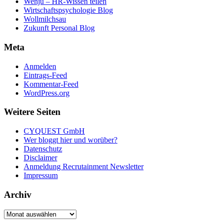
Wenju – HR-Wissen teilen
Wirtschaftspsychologie Blog
Wollmilchsau
Zukunft Personal Blog
Meta
Anmelden
Eintrags-Feed
Kommentar-Feed
WordPress.org
Weitere Seiten
CYQUEST GmbH
Wer bloggt hier und worüber?
Datenschutz
Disclaimer
Anmeldung Recrutainment Newsletter
Impressum
Archiv
Archiv