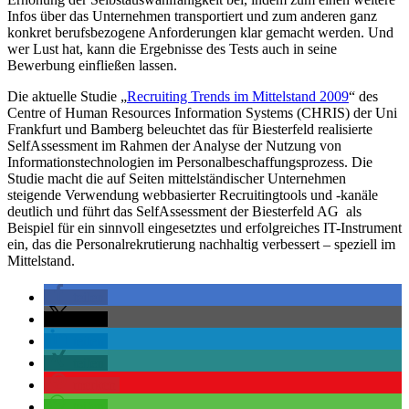
Infos über das Unternehmen transportiert und zum anderen ganz
konkret berufsbezogene Anforderungen klar gemacht werden. Und
wer Lust hat, kann die Ergebnisse des Tests auch in seine
Bewerbung einfließen lassen.
Die aktuelle Studie „
Recruiting Trends im Mittelstand 2009
“ des
Centre of Human Resources Information Systems (CHRIS) der Uni
Frankfurt und Bamberg beleuchtet das für Biesterfeld realisierte
SelfAssessment im Rahmen der Analyse der Nutzung von
Informationstechnologien im Personalbeschaffungsprozess. Die
Studie macht die auf Seiten mittelständischer Unternehmen
steigende Verwendung webbasierter Recruitingtools und -kanäle
deutlich und führt das SelfAssessment der Biesterfeld AG als
Beispiel für ein sinnvoll eingesetztes und erfolgreiches IT-Instrument
ein, das die Personalrekrutierung nachhaltig verbessert – speziell im
Mittelstand.
teilen
teilen
teilen
teilen
merken
teilen