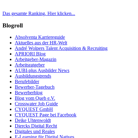
Das gesamte Ranking. Hier klicken...
Blogroll
Absolventa Karriereguide
Aktuelles aus der HR-Welt
André Wolpers Talent Acquisition & Recruiting
APRIORI Blog
Arbeitgeber-Magazin
Arbeitsratgeber
AUBI-plus Ausbilder News
Ausbildungstrends
Berufebilder
Bewerber-Tagebuch
Bewerberblog
Blog vom Queb e.V.
Crosswater Job Guide
CYQUEST GmbH
CYQUEST Page bei Facebook
Deike Uhtenwoldt
Diercks Digital Recht
Digitales und Reales
E-Learning für Digital Natives