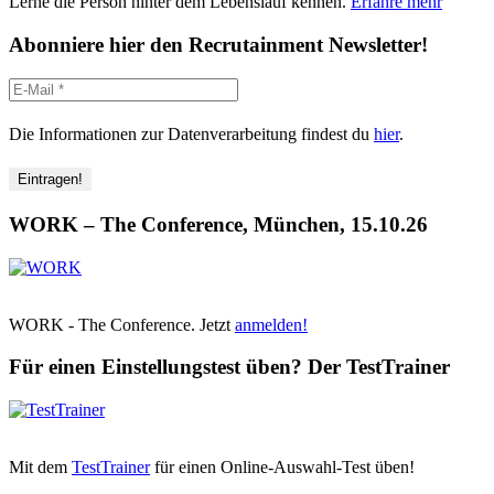
Lerne die Person hinter dem Lebenslauf kennen.
Erfahre mehr
Abonniere hier den Recrutainment Newsletter!
Die Informationen zur Datenverarbeitung findest du
hier
.
WORK – The Conference, München, 15.10.26
WORK - The Conference. Jetzt
anmelden!
Für einen Einstellungstest üben? Der TestTrainer
Mit dem
TestTrainer
für einen Online-Auswahl-Test üben!