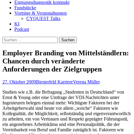
Eignungsdiagnostik kompakt
Fundstücke
Vorträge & Veranstaltungen
CYQUEST Talks
KI
Podcast
Suchen
nach:
Employer Branding von Mittelständlern:
Chancen durch veränderte
Anforderungen der Zielgruppen
27. Oktober 2009
Biesterfeld Karriere
Verena Müller
Studien wie z.B. die Befragung „Studenten in Deutschland“ von
Ernst & Young oder eine Umfrage der VDI-Nachrichten unter
Ingenieuren belegen einmal mehr: Wichtigste Faktoren bei der
Arbeitgeberwahl sind heute vor allem „weiche“ Faktoren wie
Kollegialität, die Möglichkeit, selbstständig und eigenverantwortlich
zu arbeiten, ein von Vertrauen und Respekt geprägter Führungsstil,
ein angenehmes Arbeitsklima und eine Personalpolitik, die der
Vereinbarkeit von Beruf und Familie zuträglich ist. Faktoren wie