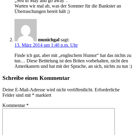
„Sell in May and go away“.
Warten wir mal ab, was der Sommer für die Bankster an
Überraschungen bereit hält ;)
munichgal
sagt:
13. März 2014 um 1:40 p.m. Uhr
Finde ich gut, aber mit „englischem Humor“ hat das nichts zu
tun… Diese Betitelung ist den Briten vorbehalten, nicht den
Amerikanern und hat mit der Sprache, an sich, nichts zu tun :)
Schreibe einen Kommentar
Deine E-Mail-Adresse wird nicht veröffentlicht.
Erforderliche
Felder sind mit
*
markiert
Kommentar
*