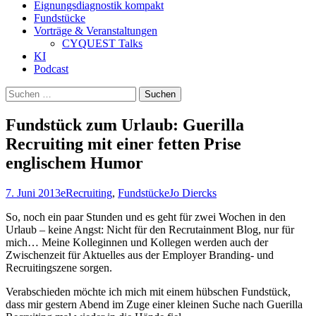
Eignungsdiagnostik kompakt
Fundstücke
Vorträge & Veranstaltungen
CYQUEST Talks
KI
Podcast
Suchen
nach:
Fundstück zum Urlaub: Guerilla
Recruiting mit einer fetten Prise
englischem Humor
7. Juni 2013
eRecruiting
,
Fundstücke
Jo Diercks
So, noch ein paar Stunden und es geht für zwei Wochen in den
Urlaub – keine Angst: Nicht für den Recrutainment Blog, nur für
mich… Meine Kolleginnen und Kollegen werden auch der
Zwischenzeit für Aktuelles aus der Employer Branding- und
Recruitingszene sorgen.
Verabschieden möchte ich mich mit einem hübschen Fundstück,
dass mir gestern Abend im Zuge einer kleinen Suche nach Guerilla