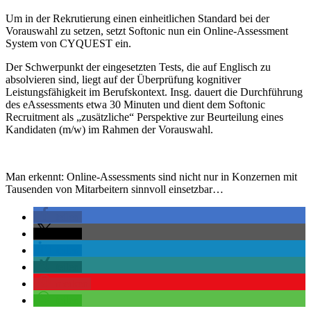
Um in der Rekrutierung einen einheitlichen Standard bei der
Vorauswahl zu setzen, setzt Softonic nun ein Online-Assessment
System von CYQUEST ein.
Der Schwerpunkt der eingesetzten Tests, die auf Englisch zu
absolvieren sind, liegt auf der Überprüfung kognitiver
Leistungsfähigkeit im Berufskontext. Insg. dauert die Durchführung
des eAssessments etwa 30 Minuten und dient dem Softonic
Recruitment als „zusätzliche“ Perspektive zur Beurteilung eines
Kandidaten (m/w) im Rahmen der Vorauswahl.
Man erkennt: Online-Assessments sind nicht nur in Konzernen mit
Tausenden von Mitarbeitern sinnvoll einsetzbar…
teilen
teilen
teilen
teilen
merken
teilen