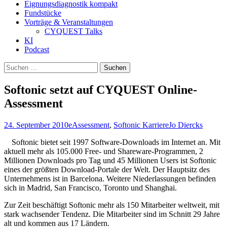
Eignungsdiagnostik kompakt
Fundstücke
Vorträge & Veranstaltungen
CYQUEST Talks
KI
Podcast
Suchen
nach:
Softonic setzt auf CYQUEST Online-
Assessment
24. September 2010
eAssessment
,
Softonic Karriere
Jo Diercks
Softonic bietet seit 1997 Software-Downloads im Internet an. Mit
aktuell mehr als 105.000 Free- und Shareware-Programmen, 2
Millionen Downloads pro Tag und 45 Millionen Users ist Softonic
eines der größten Download-Portale der Welt. Der Hauptsitz des
Unternehmens ist in Barcelona. Weitere Niederlassungen befinden
sich in Madrid, San Francisco, Toronto und Shanghai.
Zur Zeit beschäftigt Softonic mehr als 150 Mitarbeiter weltweit, mit
stark wachsender Tendenz. Die Mitarbeiter sind im Schnitt 29 Jahre
alt und kommen aus 17 Ländern.