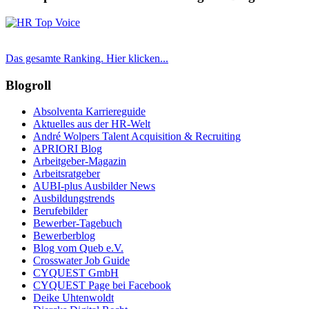
Das gesamte Ranking. Hier klicken...
Blogroll
Absolventa Karriereguide
Aktuelles aus der HR-Welt
André Wolpers Talent Acquisition & Recruiting
APRIORI Blog
Arbeitgeber-Magazin
Arbeitsratgeber
AUBI-plus Ausbilder News
Ausbildungstrends
Berufebilder
Bewerber-Tagebuch
Bewerberblog
Blog vom Queb e.V.
Crosswater Job Guide
CYQUEST GmbH
CYQUEST Page bei Facebook
Deike Uhtenwoldt